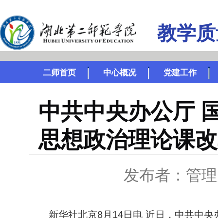
教学质
二师首页
中心概况
党建工作
中共中央办公厅 
思想政治理论课改
发布者：管理
新华社北京8月14日电 近日，中共中